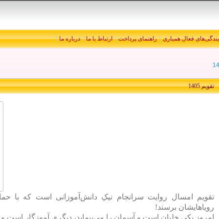
یندگی‌های فعال همیاری
راهنمای پرداخت
ارتباط با ما
درباره ما
تقویم 1405
تقویم امسال روایت سرانجام نیکِ دانش‌آموزانی است که با حمایت
رویاهایشان برسند!
امروز یکی خلبان است و آسمان را می‌پیماید، دیگری آموزگار است و چ