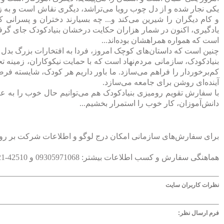
یکی نجار شده و از دل چوب رویا می‌تراشد، دیگری نقاش است و به ز
و کام دیگران را شیرین می‌کند و... چه بسیارند دختران و پسرانی
یادگیری، اکنون در شمار هزاران حکایت درخشان بنیادکودک جای گرفته‌ا
است که همواره همراهشان بوده‌اند...
چنین است که داستان‌های کوچک امروز، فردا به افتخارات بزرگ بدل م
بنیادکودک، سازمانی مردم‌نهاد است که با حمایت نیکوکاران، زمینه ت
کم‌برخوردار را فراهم می‌سازد. ما باور داریم هر کودک، شایسته 
آینده‌ای روشن برای جامعه می‌سازد.
با سفارش تقویم رومیزی بنیادکودک هم می‌توانیم حال خوب را به عزی
دانش‌آموزان، کار خوب را استمرار بخشیم...
برای سفارش‌های سازمانی امکان درج لوگو و اطلاعات شرکت بر روی
هماهنگی سفارش و کسب اطلاعات بیشتر: 09305971068 و 42510-021 داخلی 152 و 157
نظرات کاربران سایت
فرم ارسال نظر: