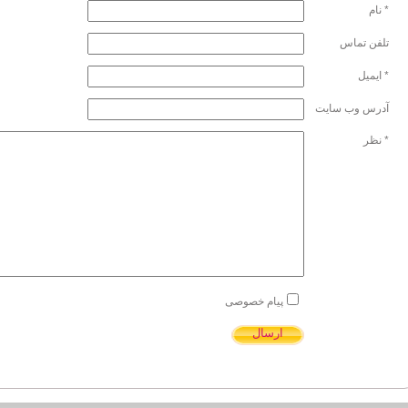
* نام
تلفن تماس
* ایمیل
آدرس وب سایت
* نظر
پیام خصوصی