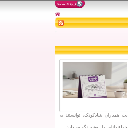
ورود به سایت
 همیاران بنیادکودک، توانستند به
راغ دانایی را روشن نگه می‌دارد.