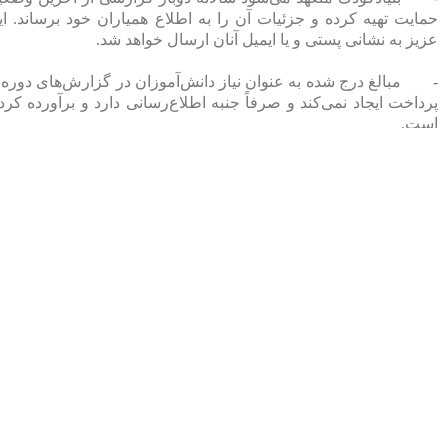
حمایت تهیه کرده و جزئیات آن را به اطلاع همیاران خود برساند. ای
عزیز به نشانی پستی و یا ایمیل آنان ارسال خواهد شد.
-
مبالغ درج شده به عنوان نیاز دانش‌آموزان در گزارش‌های دوره
پرداخت ایجاد نمی‌کند و صرفاً جنبه اطلاع‌رسانی دارد و برآورده کر
است.
بنیادکودک ایران برای تخصیص بهینه کمک‌های همیاران مهرمند، اقدامات
-
بنیادکودک در صورت عدم تأمین نیاز ماهانه دانش‌آموز توسط ی
افراد نیکوکارِ دیگر را به عنوان همیار بعدی جلب کند.
-
مطابق نظر مددکار، بخشی از مقرری ماهانه دانش‌آموز به عنوا
نظارت بنیادکودک ذخیره خواهد شد تا در مواقع اضطراری و یا مناسب
تحصیلی و ... در اختیار دانش‌آموز قرار گیرد.
-
در صورت افت تحصیلی و یا عدم همکاری دانش‌آموز و یا خانوا
حداکثر 6 ماه، نسبت به کاهش یا قطع کمک‌ها اقدام خواهد ک
جمع‌آوری شده در ماه‌های گذشته به وی پرداخت خواهد شد و در غیر 
می‌شود. همچنین در صورتی‌که دانش‌آموز از پوشش خارج شود، ضم
پرداختی به دانش‌آموزِ جایگزین تعلق خواهد گرفت.