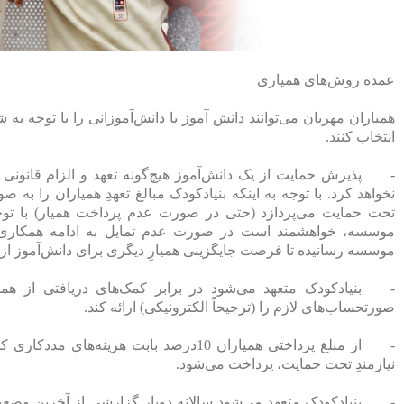
عمده روش‌های همیاری
همیاران مهربان می‌توانند دانش آموز یا دانش‌آموزانی را با توجه ب
انتخاب کنند.
-
پذیرش حمایت از یک دانش‌آموز هیچ‌گونه تعهد و الزام قانونی 
نخواهد کرد. با توجه به اینکه بنیادکودک مبالغ تعهدِ همیاران را به‌ 
تحت حمایت می‌پردازد (حتی در صورت عدم پرداخت همیار) با توجه
موسسه، خواهشمند است در صورت عدم تمایل به ادامه همکاری، مر
موسسه رسانیده تا فرصت جایگزینی همیارِ دیگری برای دانش‌آموز 
-
بنیادکودک متعهد می‌شود در برابر کمک‌های دریافتی از همی
صورتحساب‌های لازم را (ترجیحاً الکترونیکی) ارائه کند.
-
از مبلغ پرداختی همیاران 10‌درصد بابت هزینه‌
نیازمندِ تحت حمایت، پرداخت می‌شود.
-
بنیادکودک متعهد می‌شود سالانه دوبار گزارشی از آخرین وض