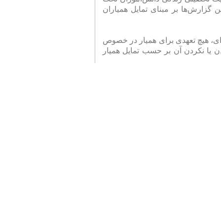
ن گزارش‌ها بر مبنای تمایل همیاران
‌ای، هیچ تعهدی برای همیار در خصوص
دن یا نکردن آن بر حسب تمایل همیار
 زیر را در نظر دار:
ک همیار، تلاش خواهد کرد تا حمایت
ن پس‌انداز در حساب‌های بانکی تحتِ
ت‌هایی مانند عید نوروز و شروع سال
ده وی، بنیادکودک به مدت یک ماه و
رد. در صورت برطرف شدن مشکل، مبالغ
این صورت به همیارِ وی اطلاع رسانی
ن هماهنگی با همیار محترم، مبالغ